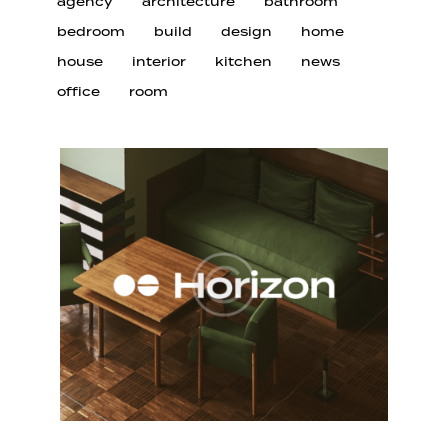
agency
architecture
bathroom
bedroom
build
design
home
house
interior
kitchen
news
office
room