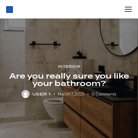
INTERIOR
Are you really sure you like
your bathroom?
USER 1
March 7, 2023
0
Comments