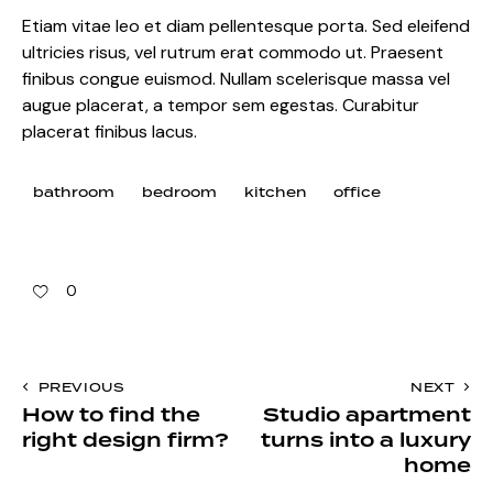
Etiam vitae leo et diam pellentesque porta. Sed eleifend
ultricies risus, vel rutrum erat commodo ut. Praesent
finibus congue euismod. Nullam scelerisque massa vel
augue placerat, a tempor sem egestas. Curabitur
placerat finibus lacus.
bathroom
bedroom
kitchen
office
0
PREVIOUS
NEXT
How to find the
Studio apartment
right design firm?
turns into a luxury
home