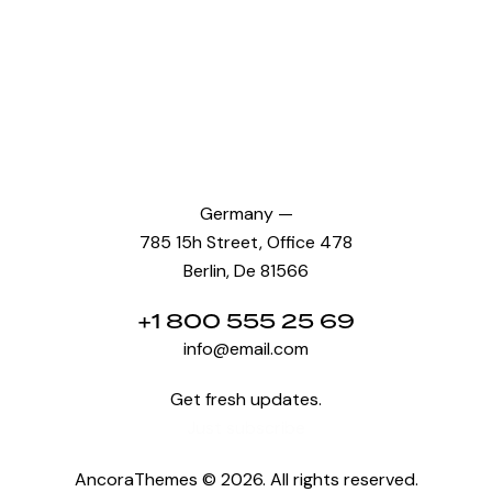
Germany —
785 15h Street, Office 478
Berlin, De 81566
+1 800 555 25 69
info@email.com
Get fresh updates.
Just subscribe
AncoraThemes
© 2026. All rights reserved.