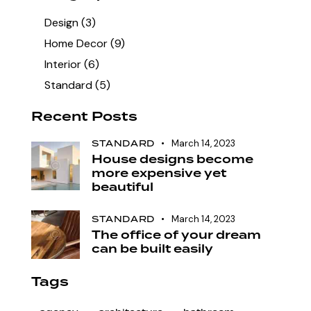
Design
(3)
Home Decor
(9)
Interior
(6)
Standard
(5)
Recent Posts
STANDARD
March 14, 2023
House designs become
more expensive yet
beautiful
STANDARD
March 14, 2023
The office of your dream
can be built easily
Tags